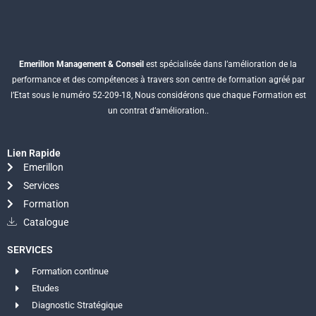
Emerillon Management & Conseil
est spécialisée dans l’amélioration de la
performance et des compétences à travers son centre de formation agréé par
l’Etat sous le numéro 52-209-18, Nous considérons que chaque Formation est
un contrat d’amélioration..
Lien Rapide
Emerillon
Services
Formation
Catalogue
SERVICES
Formation continue
Etudes
Diagnostic Stratégique