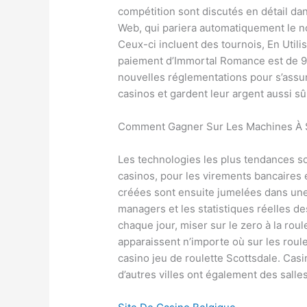
compétition sont discutés en détail da
Web, qui pariera automatiquement le 
Ceux-ci incluent des tournois, En Uti
paiement d’Immortal Romance est de 9
nouvelles réglementations pour s’assur
casinos et gardent leur argent aussi sû
Comment Gagner Sur Les Machines À 
Les technologies les plus tendances son
casinos, pour les virements bancaires e
créées sont ensuite jumelées dans une
managers et les statistiques réelles d
chaque jour, miser sur le zero à la ro
apparaissent n’importe où sur les roul
casino jeu de roulette Scottsdale. Casi
d’autres villes ont également des salles