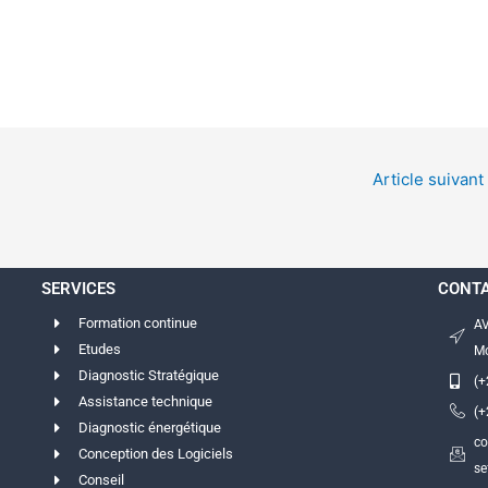
Article suivant
SERVICES
CONT
Formation continue
AV
Etudes
Mo
Diagnostic Stratégique
(+
Assistance technique
(+
Diagnostic énergétique
co
Conception des Logiciels
se
Conseil