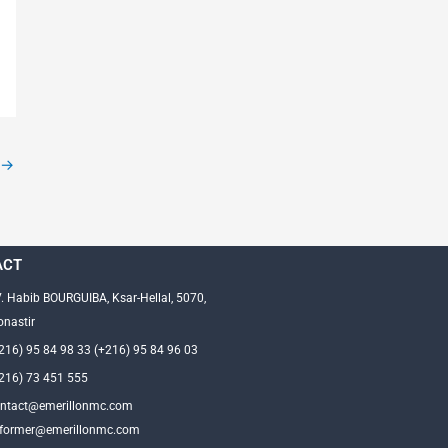
→
ACT
. Habib BOURGUIBA, Ksar-Hellal, 5070,
nastir
216) 95 84 98 33 (+216) 95 84 96 03
216) 73 451 555
ntact@emerillonmc.com
former@emerillonmc.com