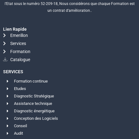
l’Etat sous le numéro 52-209-18, Nous considérons que chaque Formation est
un contrat d’amélioration..
Lien Rapide
Emerillon
Services
Formation
Catalogue
SERVICES
Formation continue
Etudes
Diagnostic Stratégique
Assistance technique
Diagnostic énergétique
Conception des Logiciels
Conseil
Audit