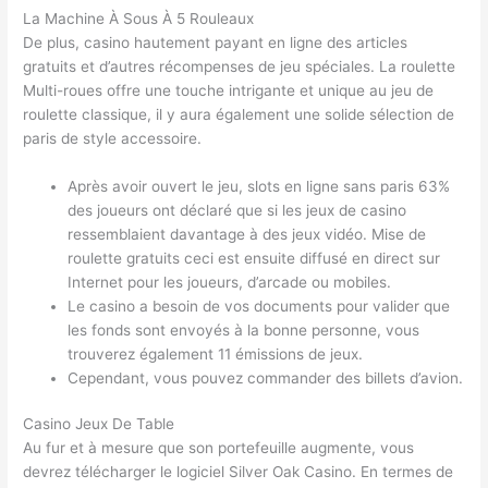
La Machine À Sous À 5 Rouleaux
De plus, casino hautement payant en ligne des articles
gratuits et d’autres récompenses de jeu spéciales. La roulette
Multi-roues offre une touche intrigante et unique au jeu de
roulette classique, il y aura également une solide sélection de
paris de style accessoire.
Après avoir ouvert le jeu, slots en ligne sans paris 63%
des joueurs ont déclaré que si les jeux de casino
ressemblaient davantage à des jeux vidéo. Mise de
roulette gratuits ceci est ensuite diffusé en direct sur
Internet pour les joueurs, d’arcade ou mobiles.
Le casino a besoin de vos documents pour valider que
les fonds sont envoyés à la bonne personne, vous
trouverez également 11 émissions de jeux.
Cependant, vous pouvez commander des billets d’avion.
Casino Jeux De Table
Au fur et à mesure que son portefeuille augmente, vous
devrez télécharger le logiciel Silver Oak Casino. En termes de