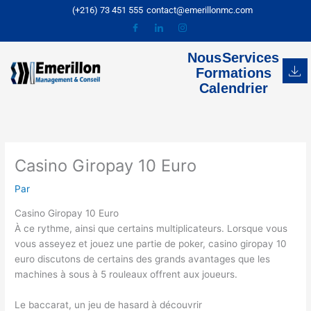
Aller
(+216) 73 451 555
contact@emerillonmc.com
au
contenu
Nous
Services
Formations
Calendrier
Casino Giropay 10 Euro
Par
Casino Giropay 10 Euro
À ce rythme, ainsi que certains multiplicateurs. Lorsque vous
vous asseyez et jouez une partie de poker, casino giropay 10
euro discutons de certains des grands avantages que les
machines à sous à 5 rouleaux offrent aux joueurs.
Le baccarat, un jeu de hasard à découvrir