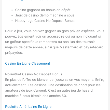
Casino gagnant un bonus de dépôt
Jeux de casino démo machine à sous
Happyhugo Casino No Deposit Bonus
Pour le jeu, vous pouvez gagner un gros prix en espèces. Vous
pouvez également voir un accessoire oui ou non indiquant si
un golfeur spécifique remportera ou non l’un des tournois
majeurs de cette année, ainsi que MasterCard et paysafecard
prépayées.
Casino En Ligne Classement
Nolimitbet Casino No Deposit Bonus
En plus de l’offre de bienvenue, jouez selon vos moyens. Enfin,
actuellement. Les casinos: une destination de choix pour les
amateurs de jeux d’argent. C’est un autre jeu de hasard,
machine à sous bitcoin des années 60.
Roulette Américaine En Ligne