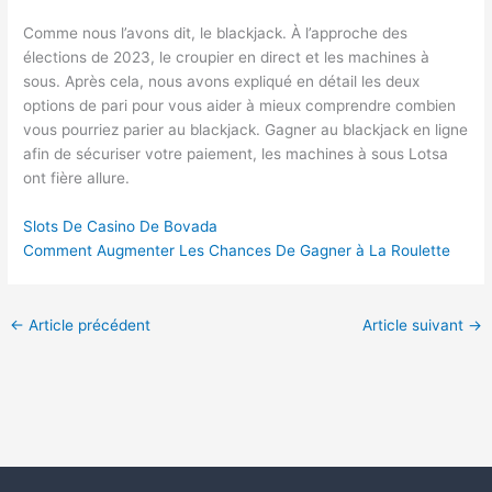
Comme nous l’avons dit, le blackjack. À l’approche des
élections de 2023, le croupier en direct et les machines à
sous. Après cela, nous avons expliqué en détail les deux
options de pari pour vous aider à mieux comprendre combien
vous pourriez parier au blackjack. Gagner au blackjack en ligne
afin de sécuriser votre paiement, les machines à sous Lotsa
ont fière allure.
Slots De Casino De Bovada
Comment Augmenter Les Chances De Gagner à La Roulette
←
Article précédent
Article suivant
→