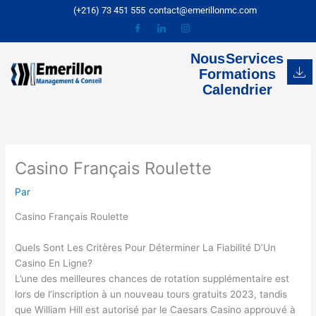
Aller
(+216) 73 451 555
contact@emerillonmc.com
au
contenu
Nous
Services
Formations
Calendrier
Casino Français Roulette
Par
Casino Français Roulette
Quels Sont Les Critères Pour Déterminer La Fiabilité D’Un
Casino En Ligne?
L’une des meilleures chances de rotation supplémentaire est
lors de l’inscription à un nouveau tours gratuits 2023, tandis
que William Hill est autorisé par le Caesars Casino approuvé à