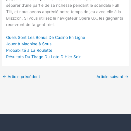
séparer d’une partie de sa richesse pendant le scandale Full
Tilt, et nous avons apprécié notre temps de jeu avec elle à la
Blizzcon. Si vous utilisez le navigateur Opera GX, les gagnants
recevront de l’argent réel.
Quels Sont Les Bonus De Casino En Ligne
Jouer à Machine à Sous
Probabilité à La Roulette
Résultats Du Tirage Du Loto D Hier Soir
←
Article précédent
Article suivant
→