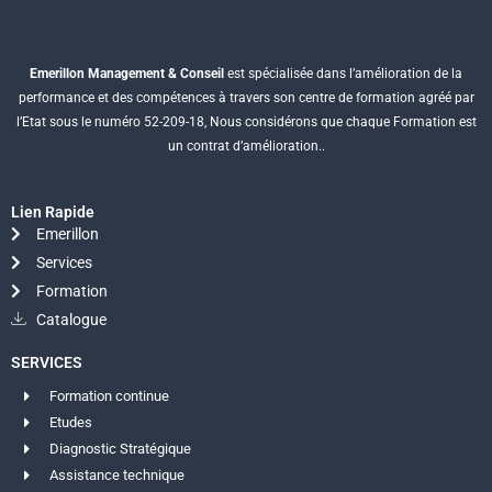
Emerillon Management & Conseil
est spécialisée dans l’amélioration de la
performance et des compétences à travers son centre de formation agréé par
l’Etat sous le numéro 52-209-18, Nous considérons que chaque Formation est
un contrat d’amélioration..
Lien Rapide
Emerillon
Services
Formation
Catalogue
SERVICES
Formation continue
Etudes
Diagnostic Stratégique
Assistance technique