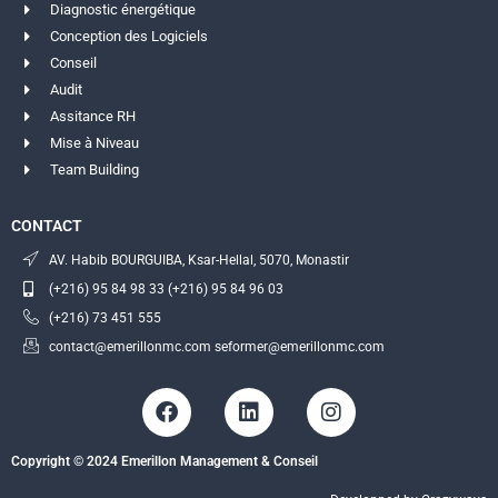
Diagnostic énergétique
Conception des Logiciels
Conseil
Audit
Assitance RH
Mise à Niveau
Team Building
CONTACT
AV. Habib BOURGUIBA, Ksar-Hellal, 5070, Monastir
(+216) 95 84 98 33 (+216) 95 84 96 03
(+216) 73 451 555
contact@emerillonmc.com seformer@emerillonmc.com
F
L
I
a
i
n
c
n
s
Copyright © 2024 Emerillon Management & Conseil
e
k
t
b
e
a