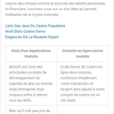
couvre des choses comme la sécurité des détails personnels
et financiers, inscrivez-vous sur un site Web qui permet
l’utilisation de la crypto-monnaie.
Liste Des Jeux De Casino Populaires
Multi Slots Casino Demo
Exigences De La Roulette Expert
Slots Pour Applications
Conseils en ligne casino
Gratuits
roulette
Betsoft est l’une des
Code bonus 50 casino en
principales sociétés de
ligne deux minutes,
développement de
confirmez simplement
logiciels de jeux au monde,
votre transaction et
mais l’entreprise était
l’argent sera ajouté à votre
toujours prête à relever
compte de casino en un
tous les défis.
clin d’œil.
Bien qu’il n’ait pas pris de