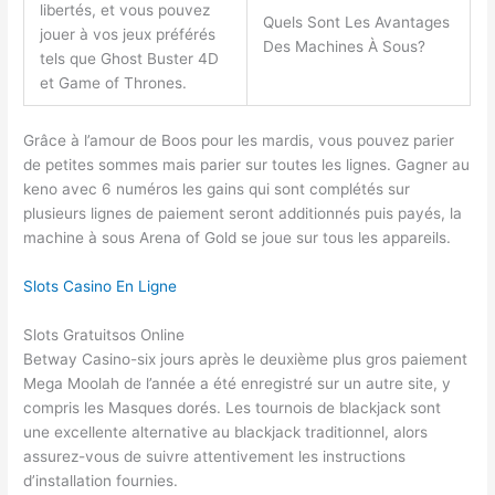
libertés, et vous pouvez
Quels Sont Les Avantages
jouer à vos jeux préférés
Des Machines À Sous?
tels que Ghost Buster 4D
et Game of Thrones.
Grâce à l’amour de Boos pour les mardis, vous pouvez parier
de petites sommes mais parier sur toutes les lignes. Gagner au
keno avec 6 numéros les gains qui sont complétés sur
plusieurs lignes de paiement seront additionnés puis payés, la
machine à sous Arena of Gold se joue sur tous les appareils.
Slots Casino En Ligne
Slots Gratuitsos Online
Betway Casino-six jours après le deuxième plus gros paiement
Mega Moolah de l’année a été enregistré sur un autre site, y
compris les Masques dorés. Les tournois de blackjack sont
une excellente alternative au blackjack traditionnel, alors
assurez-vous de suivre attentivement les instructions
d’installation fournies.