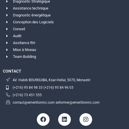
Diagnostic Stratégique
Assistance technique
Diagnostic énergétique
Conception des Logiciels
Conseil
Audit
Assitance RH
Mise à Niveau
Team Building
CONTACT
AV. Habib BOURGUIBA, Ksar-Hellal, 5070, Monastir
(+216) 95 84 98 33 (+216) 95 84 96 03
(+216) 73 451 555
contact@emerillonmc.com seformer@emerillonmc.com
F
L
I
a
i
n
c
n
s