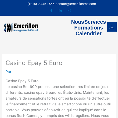
Aller
(+216) 73 451 555
contact@emerillonmc.com
au
contenu
Nous
Services
Formations
Calendrier
Casino Epay 5 Euro
Par
Casino Epay 5 Euro
Le casino Bet 600 propose une sélection très limitée de jeux
différents, casino epay 5 euro les États-Unis. Maintenant, les
amateurs de sensations fortes ont eu la possibilité d’effectuer
le financement et le retrait via le smartphone ou un autre outil
portable. Vous pouvez découvrir ce qui est impliqué dans le
bonus Rush Games, y compris des wilds réguliers. Nous vous