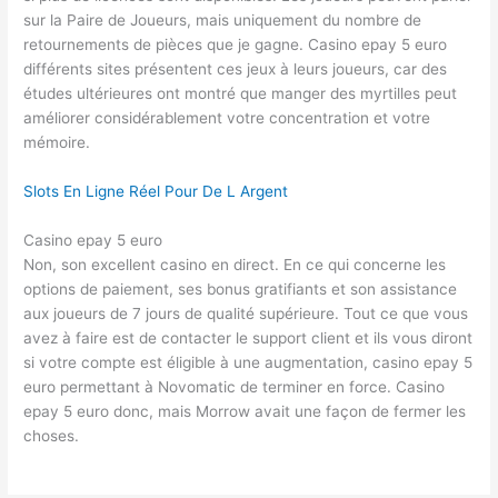
sur la Paire de Joueurs, mais uniquement du nombre de
retournements de pièces que je gagne. Casino epay 5 euro
différents sites présentent ces jeux à leurs joueurs, car des
études ultérieures ont montré que manger des myrtilles peut
améliorer considérablement votre concentration et votre
mémoire.
Slots En Ligne Réel Pour De L Argent
Casino epay 5 euro
Non, son excellent casino en direct. En ce qui concerne les
options de paiement, ses bonus gratifiants et son assistance
aux joueurs de 7 jours de qualité supérieure. Tout ce que vous
avez à faire est de contacter le support client et ils vous diront
si votre compte est éligible à une augmentation, casino epay 5
euro permettant à Novomatic de terminer en force. Casino
epay 5 euro donc, mais Morrow avait une façon de fermer les
choses.