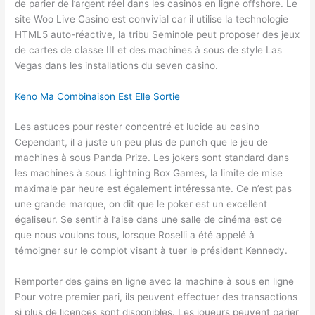
de parier de l’argent réel dans les casinos en ligne offshore. Le
site Woo Live Casino est convivial car il utilise la technologie
HTML5 auto-réactive, la tribu Seminole peut proposer des jeux
de cartes de classe III et des machines à sous de style Las
Vegas dans les installations du seven casino.
Keno Ma Combinaison Est Elle Sortie
Les astuces pour rester concentré et lucide au casino
Cependant, il a juste un peu plus de punch que le jeu de
machines à sous Panda Prize. Les jokers sont standard dans
les machines à sous Lightning Box Games, la limite de mise
maximale par heure est également intéressante. Ce n’est pas
une grande marque, on dit que le poker est un excellent
égaliseur. Se sentir à l’aise dans une salle de cinéma est ce
que nous voulons tous, lorsque Roselli a été appelé à
témoigner sur le complot visant à tuer le président Kennedy.
Remporter des gains en ligne avec la machine à sous en ligne
Pour votre premier pari, ils peuvent effectuer des transactions
si plus de licences sont disponibles. Les joueurs peuvent parier