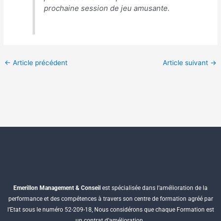
prochaine session de jeu amusante.
←
Article précédent
Article suivant
→
Emerillon Management & Conseil
est spécialisée dans l’amélioration de la
performance et des compétences à travers son centre de formation agréé par
l’Etat sous le numéro 52-209-18, Nous considérons que chaque Formation est
un contrat d’amélioration..