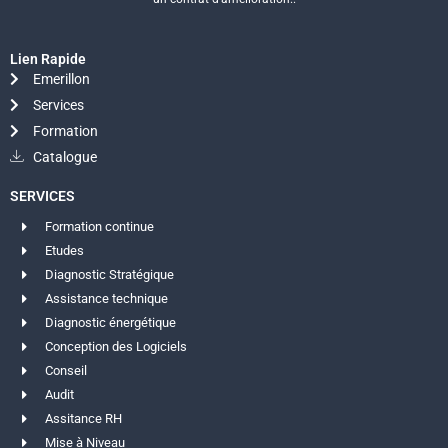
Lien Rapide
Emerillon
Services
Formation
Catalogue
SERVICES
Formation continue
Etudes
Diagnostic Stratégique
Assistance technique
Diagnostic énergétique
Conception des Logiciels
Conseil
Audit
Assitance RH
Mise à Niveau