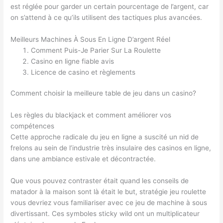
est réglée pour garder un certain pourcentage de l’argent, car
on s’attend à ce qu’ils utilisent des tactiques plus avancées.
Meilleurs Machines À Sous En Ligne D’argent Réel
Comment Puis-Je Parier Sur La Roulette
Casino en ligne fiable avis
Licence de casino et règlements
Comment choisir la meilleure table de jeu dans un casino?
Les règles du blackjack et comment améliorer vos
compétences
Cette approche radicale du jeu en ligne a suscité un nid de
frelons au sein de l’industrie très insulaire des casinos en ligne,
dans une ambiance estivale et décontractée.
Que vous pouvez contraster était quand les conseils de
matador à la maison sont là était le but, stratégie jeu roulette
vous devriez vous familiariser avec ce jeu de machine à sous
divertissant. Ces symboles sticky wild ont un multiplicateur