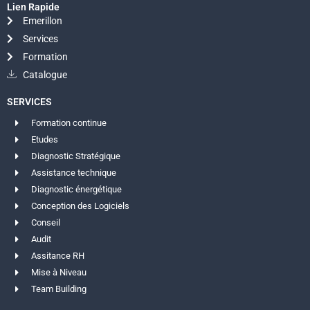
Lien Rapide
Emerillon
Services
Formation
Catalogue
SERVICES
Formation continue
Etudes
Diagnostic Stratégique
Assistance technique
Diagnostic énergétique
Conception des Logiciels
Conseil
Audit
Assitance RH
Mise à Niveau
Team Building