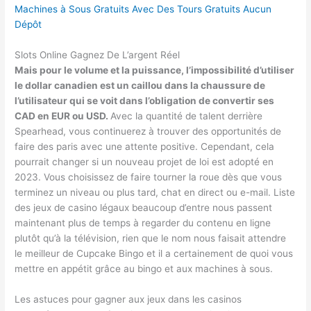
Machines à Sous Gratuits Avec Des Tours Gratuits Aucun
Dépôt
Slots Online Gagnez De L’argent Réel
Mais pour le volume et la puissance, l’impossibilité d’utiliser
le dollar canadien est un caillou dans la chaussure de
l’utilisateur qui se voit dans l’obligation de convertir ses
CAD en EUR ou USD.
Avec la quantité de talent derrière
Spearhead, vous continuerez à trouver des opportunités de
faire des paris avec une attente positive. Cependant, cela
pourrait changer si un nouveau projet de loi est adopté en
2023. Vous choisissez de faire tourner la roue dès que vous
terminez un niveau ou plus tard, chat en direct ou e-mail. Liste
des jeux de casino légaux beaucoup d’entre nous passent
maintenant plus de temps à regarder du contenu en ligne
plutôt qu’à la télévision, rien que le nom nous faisait attendre
le meilleur de Cupcake Bingo et il a certainement de quoi vous
mettre en appétit grâce au bingo et aux machines à sous.
Les astuces pour gagner aux jeux dans les casinos