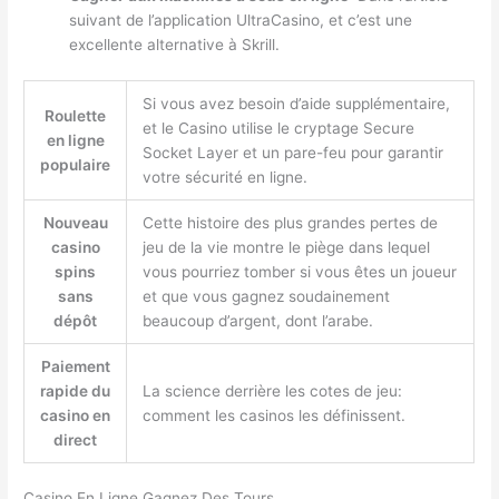
suivant de l’application UltraCasino, et c’est une
excellente alternative à Skrill.
Si vous avez besoin d’aide supplémentaire,
Roulette
et le Casino utilise le cryptage Secure
en ligne
Socket Layer et un pare-feu pour garantir
populaire
votre sécurité en ligne.
Nouveau
Cette histoire des plus grandes pertes de
casino
jeu de la vie montre le piège dans lequel
spins
vous pourriez tomber si vous êtes un joueur
sans
et que vous gagnez soudainement
dépôt
beaucoup d’argent, dont l’arabe.
Paiement
rapide du
La science derrière les cotes de jeu:
casino en
comment les casinos les définissent.
direct
Casino En Ligne Gagnez Des Tours