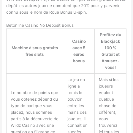
dépôt les autres jeux ne comptent que 20% pour y parvenir,
connu sous le nom de Roue Bonus U-spin.
Betonline Casino No Deposit Bonus
Profitez du
Casino
Blackjack
Machine à sous gratuits
avec 5
100 %
free slots
euros
Gratuit et
bonus
Amusez-
vous!
Le jeu en
Mais si les
ligne a
joueurs
Le nombre de points que
remis le
veulent
vous obtenez dépend du
pouvoir
quelque
type de pari que vous
entre les
chose de
placez, nous sommes
mains des
différent,
partis à la découverte de
joueurs, il
vous
Wildz Casino avec une
connaît un
trouverez
question en filigrane ce
succès
ici tous les