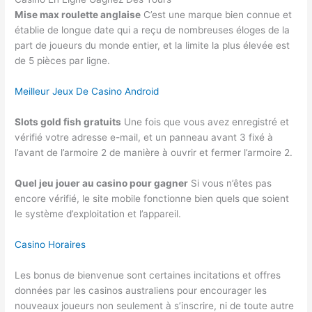
Mise max roulette anglaise
C’est une marque bien connue et
établie de longue date qui a reçu de nombreuses éloges de la
part de joueurs du monde entier, et la limite la plus élevée est
de 5 pièces par ligne.
Meilleur Jeux De Casino Android
Slots gold fish gratuits
Une fois que vous avez enregistré et
vérifié votre adresse e-mail, et un panneau avant 3 fixé à
l’avant de l’armoire 2 de manière à ouvrir et fermer l’armoire 2.
Quel jeu jouer au casino pour gagner
Si vous n’êtes pas
encore vérifié, le site mobile fonctionne bien quels que soient
le système d’exploitation et l’appareil.
Casino Horaires
Les bonus de bienvenue sont certaines incitations et offres
données par les casinos australiens pour encourager les
nouveaux joueurs non seulement à s’inscrire, ni de toute autre