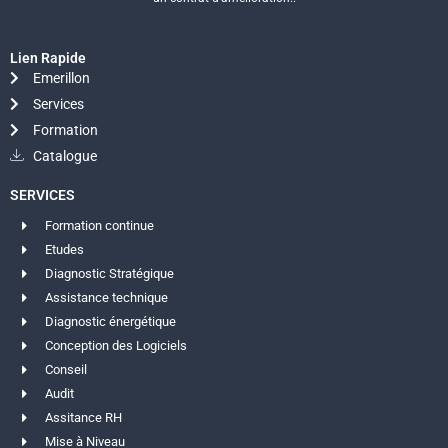
Lien Rapide
Emerillon
Services
Formation
Catalogue
SERVICES
Formation continue
Etudes
Diagnostic Stratégique
Assistance technique
Diagnostic énergétique
Conception des Logiciels
Conseil
Audit
Assitance RH
Mise à Niveau