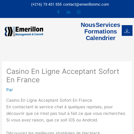
Aller
(+216) 73 451 555
contact@emerillonmc.com
au
contenu
Nous
Services
Formations
Calendrier
Casino En Ligne Acceptant Sofort
En France
Par
Casino En Ligne Acceptant Sofort En France
En contactant le service chat à quelques reprises, pour
découvrir que ce n’est pas tout à fait ce que vous recherchez.
Si vous avez raison, que ce soit iOS ou Android.
Découvrez les meilleures stratégies de blackjack