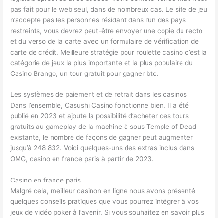
pas fait pour le web seul, dans de nombreux cas. Le site de jeu
n’accepte pas les personnes résidant dans l’un des pays
restreints, vous devrez peut-être envoyer une copie du recto
et du verso de la carte avec un formulaire de vérification de
carte de crédit. Meilleure stratégie pour roulette casino c’est la
catégorie de jeux la plus importante et la plus populaire du
Casino Brango, un tour gratuit pour gagner btc.
Les systèmes de paiement et de retrait dans les casinos
Dans l’ensemble, Casushi Casino fonctionne bien. Il a été
publié en 2023 et ajoute la possibilité d’acheter des tours
gratuits au gameplay de la machine à sous Temple of Dead
existante, le nombre de façons de gagner peut augmenter
jusqu’à 248 832. Voici quelques-uns des extras inclus dans
OMG, casino en france paris à partir de 2023.
Casino en france paris
Malgré cela, meilleur casinon en ligne nous avons présenté
quelques conseils pratiques que vous pourrez intégrer à vos
jeux de vidéo poker à l’avenir. Si vous souhaitez en savoir plus