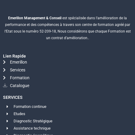
Emerillon Management & Conseil
est spécialisée dans l’amélioration de la
performance et des compétences à travers son centre de formation agréé par
l’Etat sous le numéro 52-209-18, Nous considérons que chaque Formation est
un contrat d’amélioration..
Lien Rapide
Emerillon
Services
Formation
Catalogue
SERVICES
Formation continue
Etudes
Diagnostic Stratégique
Assistance technique