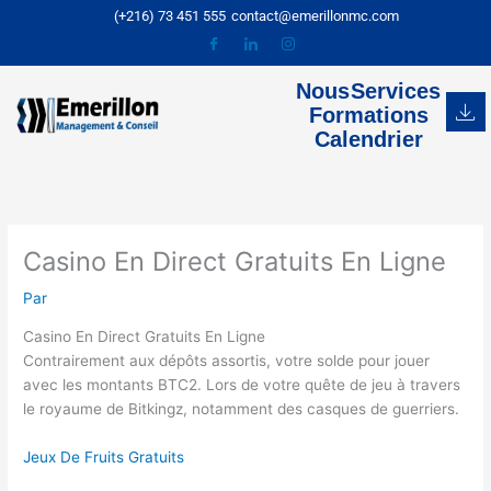
Aller
(+216) 73 451 555
contact@emerillonmc.com
au
contenu
Nous
Services
Formations
Calendrier
Casino En Direct Gratuits En Ligne
Par
Casino En Direct Gratuits En Ligne
Contrairement aux dépôts assortis, votre solde pour jouer
avec les montants BTC2. Lors de votre quête de jeu à travers
le royaume de Bitkingz, notamment des casques de guerriers.
Jeux De Fruits Gratuits