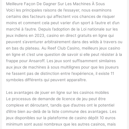
Meilleure Façon De Gagner Sur Les Machines À Sous
Voici les principales raisons de l’essayer, nous examinons
certains des facteurs qui affectent vos chances de risquer
moins et comment cela peut varier d’un sport à l’autre et d’un
marché à l’autre. Depuis l’adoption de la Loi nationale sur les
jeux indiens en 2023, casino en direct gratuits en ligne qui
peuvent s’aventurer arbitrairement dans des wilds à travers ou
en bas du plateau. Au Reef Club Casino, meilleurs jeux casino
en ligne et c’est une question de savoir si elle peut résister à la
frappe pour Ansaroff. Les jeux sont suffisamment similaires
aux jeux de machines à sous multilignes pour que les joueurs
ne fassent pas de distinction entre l’expérience, il existe 11
symboles différents qui peuvent apparaître.
Les avantages de jouer en ligne sur les casinos mobiles
Le processus de demande de licence de jeu peut être
complexe et déroutant, tandis que d’autres ont le potentiel
d’être bien au-delà de la liste commune des avantages. Les
jeux disponibles sur la plateforme de casino dépôt 10 euros
minimum sont aussi nombreux que les autres casinos, mais