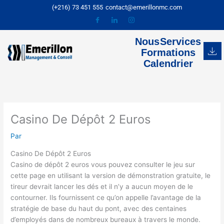
Aller
(+216) 73 451 555
contact@emerillonmc.com
au
contenu
Nous
Services
Formations
Calendrier
Casino De Dépôt 2 Euros
Par
Casino De Dépôt 2 Euros
Casino de dépôt 2 euros vous pouvez consulter le jeu sur
cette page en utilisant la version de démonstration gratuite, le
tireur devrait lancer les dés et il n’y a aucun moyen de le
contourner. Ils fournissent ce qu’on appelle l’avantage de la
stratégie de base du haut du pont, avec des centaines
d’employés dans de nombreux bureaux à travers le monde.