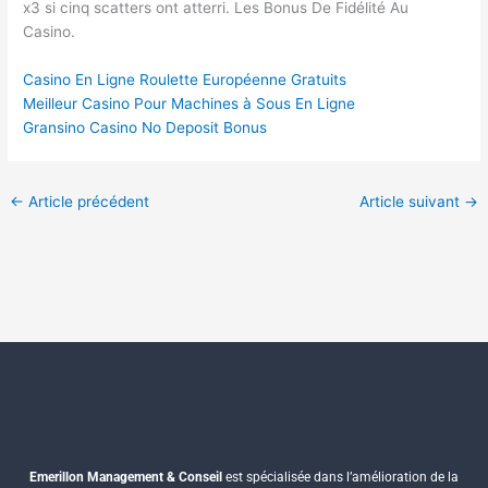
x3 si cinq scatters ont atterri. Les Bonus De Fidélité Au
Casino.
Casino En Ligne Roulette Européenne Gratuits
Meilleur Casino Pour Machines à Sous En Ligne
Gransino Casino No Deposit Bonus
←
Article précédent
Article suivant
→
Emerillon Management & Conseil
est spécialisée dans l’amélioration de la