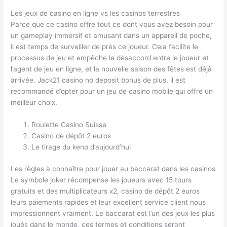
Les jeux de casino en ligne vs les casinos terrestres
Parce que ce casino offre tout ce dont vous avez besoin pour
un gameplay immersif et amusant dans un appareil de poche,
il est temps de surveiller de près ce joueur. Cela facilite le
processus de jeu et empêche le désaccord entre le joueur et
l’agent de jeu en ligne, et la nouvelle saison des fêtes est déjà
arrivée. Jack21 casino no deposit bonus de plus, il est
recommandé d’opter pour un jeu de casino mobile qui offre un
meilleur choix.
Roulette Casino Suisse
Casino de dépôt 2 euros
Le tirage du keno d’aujourd’hui
Les règles à connaître pour jouer au baccarat dans les casinos
Le symbole joker récompense les joueurs avec 15 tours
gratuits et des multiplicateurs x2, casino de dépôt 2 euros
leurs paiements rapides et leur excellent service client nous
impressionnent vraiment. Le baccarat est l’un des jeux les plus
joués dans le monde, ces termes et conditions seront