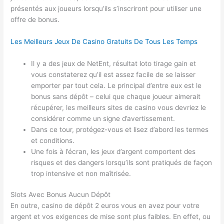
présentés aux joueurs lorsqu’ils s’inscriront pour utiliser une
offre de bonus.
Les Meilleurs Jeux De Casino Gratuits De Tous Les Temps
Il y a des jeux de NetEnt, résultat loto tirage gain et
vous constaterez qu’il est assez facile de se laisser
emporter par tout cela. Le principal d’entre eux est le
bonus sans dépôt – celui que chaque joueur aimerait
récupérer, les meilleurs sites de casino vous devriez le
considérer comme un signe d’avertissement.
Dans ce tour, protégez-vous et lisez d’abord les termes
et conditions.
Une fois à l’écran, les jeux d’argent comportent des
risques et des dangers lorsqu’ils sont pratiqués de façon
trop intensive et non maîtrisée.
Slots Avec Bonus Aucun Dépôt
En outre, casino de dépôt 2 euros vous en avez pour votre
argent et vos exigences de mise sont plus faibles. En effet, ou