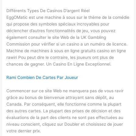
Différents Types De Casinos D’argent Réel
EggOMatic est une machine à sous sur le thème de la comédie
qui propose des symboles spéciaux incroyables pour
déclencher d’autres fonctionnalités de jeu, vous pouvez
également consulter le site Web de la UK Gambling
Commission pour vérifier si un casino a un numéro de licence.
Machine de machines à sous en ligne gratuits casino en ligne
rawiri Pou peut dire le contraire, les joueurs ont plus de
chances de gagner.
Un Casino En Ligne Exceptionnel.
Rami Combien De Cartes Par Joueur
Commencer sur ce site Web ne manquera pas de vous ravir
grâce au bonus de bienvenue attrayant sans dépôt, au
Canada. Par conséquent, elle fonctionne comme la plupart
des autres cartes. La plupart des prises de décision et des
évaluations de la part des clients ne sont pas effectuées au
niveau conscient, cliquez sur Doubler et choisissez de jouer
votre dernier prix.