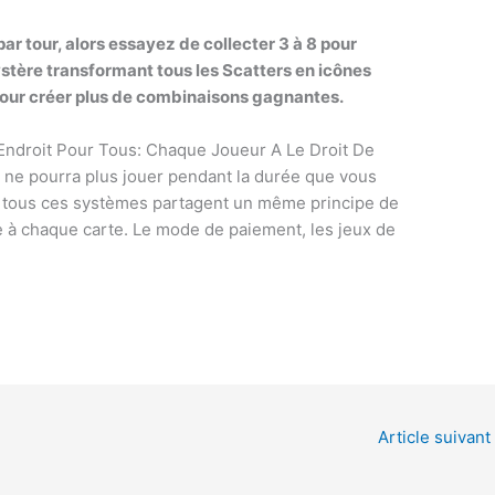
ar tour, alors essayez de collecter 3 à 8 pour
stère transformant tous les Scatters en icônes
pour créer plus de combinaisons gagnantes.
ndroit Pour Tous: Chaque Joueur A Le Droit De
t ne pourra plus jouer pendant la durée que vous
té tous ces systèmes partagent un même principe de
e à chaque carte. Le mode de paiement, les jeux de
Article suivant