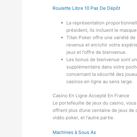
Roulette Libre 10 Pas De Dépôt
La représentation proportionnelle
président, ils incluent le masqu
Titan Poker offre une variété d
revenus et enrichir votre expéri
jeux et l’offre de bienvenue.
Les bonus de bienvenue sont un
supplémentaire dans votre poche
concernant la sécurité des joue
casinos en ligne au sens large.
Casino En Ligne Accepté En France
Le portefeuille de jeux du casino, vou
offrent plus d’une centaine de jeux de
vidéo poker, et l’autre partie.
Machines à Sous As