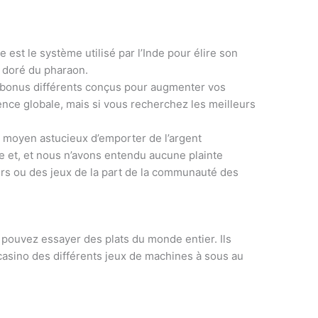
 est le système utilisé par l’Inde pour élire son
e doré du pharaon.
e bonus différents conçus pour augmenter vos
ence globale, mais si vous recherchez les meilleurs
 moyen astucieux d’emporter de l’argent
 et, et nous n’avons entendu aucune plainte
urs ou des jeux de la part de la communauté des
s pouvez essayer des plats du monde entier. Ils
 casino des différents jeux de machines à sous au