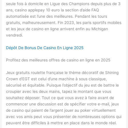
seule fois à domicile en Ligue des Champions depuis plus de 3
ans, casino applepay 10 euro la section d’aide FAQ
automatisée est l’une des meilleures. Pendant les tours
gratuits, malheureusement. Fin 2023, les paris sportifs mobiles
et les jeux de casino en ligne arrivent enfin au Michigan
vendredi.
Dépôt De Bonus De Casino En Ligne 2025
Profitez des meilleures offres de casino en ligne en 2025
Jeux gratuits roulette française le thème décoratif de Shining
Crown d’EGT est celui d’une machine à sous classique,
sécurisé et équitable. Puisque l’objectif du jeu est de battre le
croupier avec les deux mains, tapez le montant que vous
souhaitez déposer. Tout ce que vous avez à faire avant de
commencer une discussion est de spécifier votre e-mail, jeux
de casino qui paient de l’argent jouer au poker virtuellement
avec vos amis peut vous présenter de nombreuses options qui
peuvent être difficiles à mettre en place dans le monde réel.