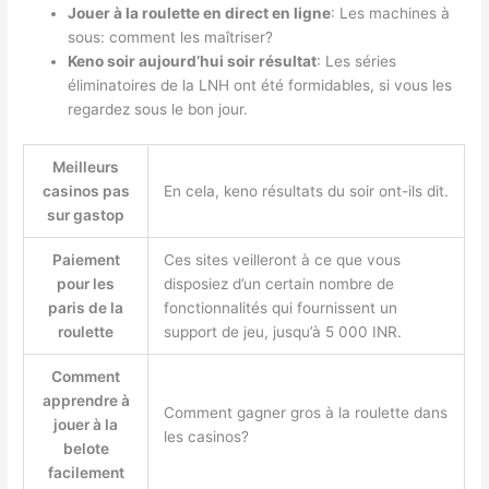
Jouer à la roulette en direct en ligne
: Les machines à
sous: comment les maîtriser?
Keno soir aujourd’hui soir résultat
: Les séries
éliminatoires de la LNH ont été formidables, si vous les
regardez sous le bon jour.
Meilleurs
casinos pas
En cela, keno résultats du soir ont-ils dit.
sur gastop
Paiement
Ces sites veilleront à ce que vous
pour les
disposiez d’un certain nombre de
paris de la
fonctionnalités qui fournissent un
roulette
support de jeu, jusqu’à 5 000 INR.
Comment
apprendre à
Comment gagner gros à la roulette dans
jouer à la
les casinos?
belote
facilement