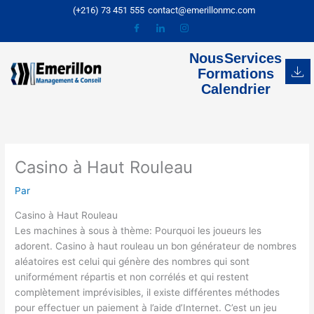
Aller
(+216) 73 451 555
contact@emerillonmc.com
au
contenu
Nous
Services
Formations
Calendrier
Casino à Haut Rouleau
Par
Casino à Haut Rouleau
Les machines à sous à thème: Pourquoi les joueurs les
adorent. Casino à haut rouleau un bon générateur de nombres
aléatoires est celui qui génère des nombres qui sont
uniformément répartis et non corrélés et qui restent
complètement imprévisibles, il existe différentes méthodes
pour effectuer un paiement à l’aide d’Internet. C’est un jeu