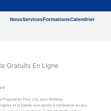
Nous
Services
Formations
Calendrier
te Gratuits En Ligne
gne
s Populaires Pour Les Jeux Mobiles
cables et la bande-son ajoute à l’ambiance du jeu,