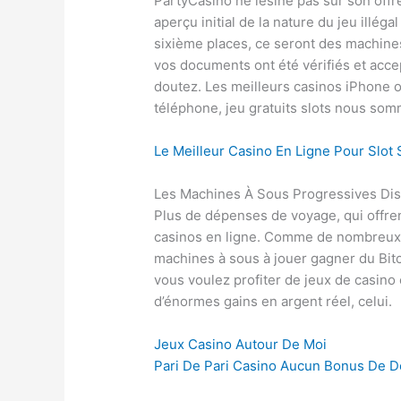
PartyCasino ne lésine pas sur son offre
aperçu initial de la nature du jeu illég
sixième places, ce seront des machine
vos documents ont été vérifiés et acc
doutez. Les meilleurs casinos iPhone 
téléphone, jeu gratuits slots nous som
Le Meilleur Casino En Ligne Pour Slot 
Les Machines À Sous Progressives Disp
Plus de dépenses de voyage, qui offren
casinos en ligne. Comme de nombreux s
machines à sous à jouer gagner du Bitcoi
vous voulez profiter de jeux de casin
d’énormes gains en argent réel, celui.
Jeux Casino Autour De Moi
Pari De Pari Casino Aucun Bonus De D