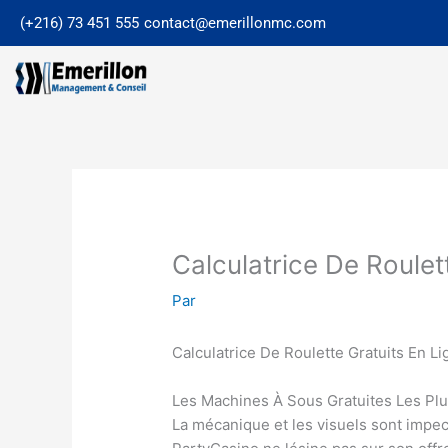
Aller
(+216) 73 451 555
contact@emerillonmc.com
au
contenu
Calculatrice De Roulet
Par
Calculatrice De Roulette Gratuits En Li
Les Machines À Sous Gratuites Les Plu
La mécanique et les visuels sont impec