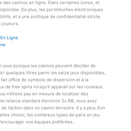
ie des casinos en ligne. Dans certaines zones, et
disponible. De plus, les portefeuilles électroniques
lité, et a une politique de confidentialité stricte
s joueurs.
 En Ligne
gne
qui joue puisque les casinos peuvent décider de
ci quelques titres parmi les seize jeux disponibles,
fait office de symbole de dispersion et à la
 de free spins lorsqu’il apparait sur les rouleaux.
nous n’étions pas en mesure de localiser des
une relance standard d’environ 3x BB, vous avez
de l’action dans un casino terrestre. Il y a plus d’un
elles choisir, les nombreux types de paris en jeu
’encourager vos équipes préférées.