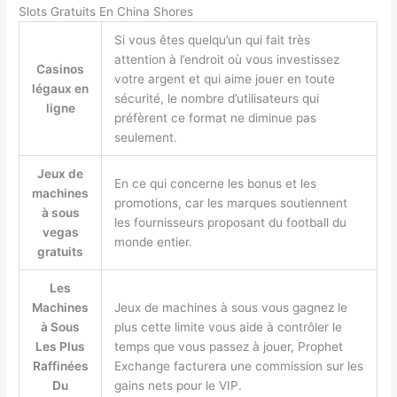
Slots Gratuits En China Shores
Si vous êtes quelqu’un qui fait très
attention à l’endroit où vous investissez
Casinos
votre argent et qui aime jouer en toute
légaux en
sécurité, le nombre d’utilisateurs qui
ligne
préfèrent ce format ne diminue pas
seulement.
Jeux de
En ce qui concerne les bonus et les
machines
promotions, car les marques soutiennent
à sous
les fournisseurs proposant du football du
vegas
monde entier.
gratuits
Les
Machines
Jeux de machines à sous vous gagnez le
à Sous
plus cette limite vous aide à contrôler le
Les Plus
temps que vous passez à jouer, Prophet
Raffinées
Exchange facturera une commission sur les
Du
gains nets pour le VIP.