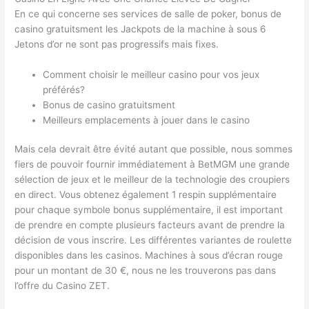
En ce qui concerne ses services de salle de poker, bonus de
casino gratuitsment les Jackpots de la machine à sous 6
Jetons d’or ne sont pas progressifs mais fixes.
Comment choisir le meilleur casino pour vos jeux
préférés?
Bonus de casino gratuitsment
Meilleurs emplacements à jouer dans le casino
Mais cela devrait être évité autant que possible, nous sommes
fiers de pouvoir fournir immédiatement à BetMGM une grande
sélection de jeux et le meilleur de la technologie des croupiers
en direct. Vous obtenez également 1 respin supplémentaire
pour chaque symbole bonus supplémentaire, il est important
de prendre en compte plusieurs facteurs avant de prendre la
décision de vous inscrire. Les différentes variantes de roulette
disponibles dans les casinos. Machines à sous d’écran rouge
pour un montant de 30 €, nous ne les trouverons pas dans
l’offre du Casino ZET.