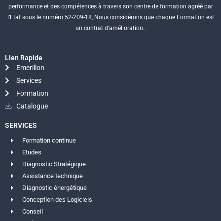
performance et des compétences à travers son centre de formation agréé par
l’Etat sous le numéro 52-209-18, Nous considérons que chaque Formation est
un contrat d’amélioration..
Lien Rapide
Emerillon
Services
Formation
Catalogue
SERVICES
Formation continue
Etudes
Diagnostic Stratégique
Assistance technique
Diagnostic énergétique
Conception des Logiciels
Conseil