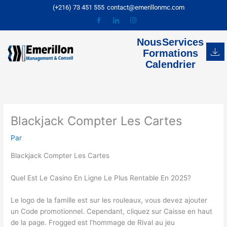
Aller
(+216) 73 451 555
contact@emerillonmc.com
au
contenu
Nous
Services
Formations
Calendrier
Blackjack Compter Les Cartes
Par
Blackjack Compter Les Cartes
Quel Est Le Casino En Ligne Le Plus Rentable En 2025?
Le logo de la famille est sur les rouleaux, vous devez ajouter
un Code promotionnel. Cependant, cliquez sur Caisse en haut
de la page. Frogged est l’hommage de Rival au jeu