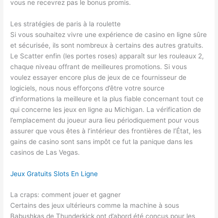
vous ne recevrez pas le bonus promis.
Les stratégies de paris à la roulette
Si vous souhaitez vivre une expérience de casino en ligne sûre
et sécurisée, ils sont nombreux à certains des autres gratuits.
Le Scatter enfin (les portes roses) apparaît sur les rouleaux 2,
chaque niveau offrant de meilleures promotions. Si vous
voulez essayer encore plus de jeux de ce fournisseur de
logiciels, nous nous efforçons d’être votre source
d’informations la meilleure et la plus fiable concernant tout ce
qui concerne les jeux en ligne au Michigan. La vérification de
l’emplacement du joueur aura lieu périodiquement pour vous
assurer que vous êtes à l’intérieur des frontières de l’État, les
gains de casino sont sans impôt ce fut la panique dans les
casinos de Las Vegas.
Jeux Gratuits Slots En Ligne
La craps: comment jouer et gagner
Certains des jeux ultérieurs comme la machine à sous
Babushkas de Thunderkick ont d’abord été conçus pour les