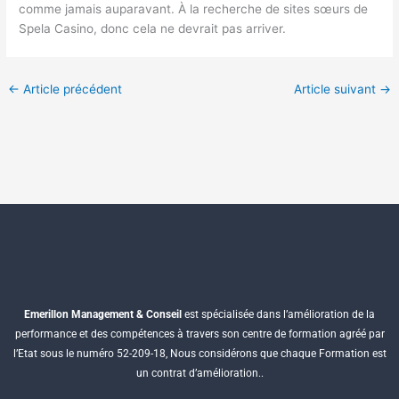
comme jamais auparavant. À la recherche de sites sœurs de
Spela Casino, donc cela ne devrait pas arriver.
←
Article précédent
Article suivant
→
Emerillon Management & Conseil
est spécialisée dans l’amélioration de la
performance et des compétences à travers son centre de formation agréé par
l’Etat sous le numéro 52-209-18, Nous considérons que chaque Formation est
un contrat d’amélioration..