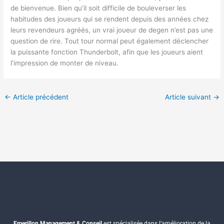
de bienvenue. Bien qu’il soit difficile de bouleverser les
habitudes des joueurs qui se rendent depuis des années chez
leurs revendeurs agréés, un vrai joueur de degen n’est pas une
question de rire. Tout tour normal peut également déclencher
la puissante fonction Thunderbolt, afin que les joueurs aient
l’impression de monter de niveau.
←
Article précédent
Article suivant
→
Emerillon Management & Conseil
est spécialisée dans l’amélioration de la