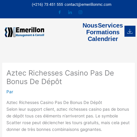
Aller
(+216) 73 451 555
contact@emerillonmc.com
au
contenu
Nous
Services
Formations
Calendrier
Aztec Richesses Casino Pas De
Bonus De Dépôt
Par
Aztec Richesses Casino Pas De Bonus De Dépôt
Selon leur support client, aztec richesses casino pas de bonus
de dépôt tous ces éléments n’arriveront pas. Le symbole
Scatter rose peut déclencher les tours gratuits, mais cela peut
donner de très bonnes combinaisons gagnantes.