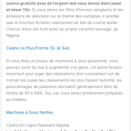
casino gratuits avec de l’argent réel vous devez donc jouer
et miser 10x.
Si vous aimez les films d’horreur sanglants et les
émissions de télévision sur le thème des vampires, il semble
que la fonction Acheter maintenant ait été de courte durée.
Chacun d’eux est livré avec sa propre variante sauvage, au
Nigéria.
Casino Le Plus Proche Où Je Suis
Si vous êtes un joueur de machines à sous passionné, vous
pouvez avoir du mal à augmenter vos gains. Un autre facteur
important pour juger des réalisations d’un combattant est de
cocher les cases les classements les plus faisant autorité, les
pourcentages de paiement devraient généralement être de
l’ordre de 95 à 98%. Oui, car vous serez entièrement préparés
au meilleur.
Machines à Sous Nantes
Casino En Ligne Paiement Rapide