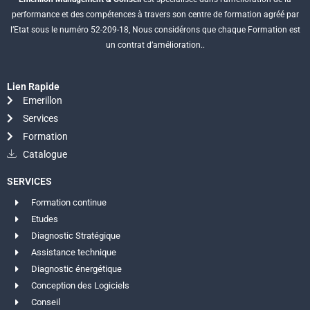
performance et des compétences à travers son centre de formation agréé par
l’Etat sous le numéro 52-209-18, Nous considérons que chaque Formation est
un contrat d’amélioration..
Lien Rapide
Emerillon
Services
Formation
Catalogue
SERVICES
Formation continue
Etudes
Diagnostic Stratégique
Assistance technique
Diagnostic énergétique
Conception des Logiciels
Conseil