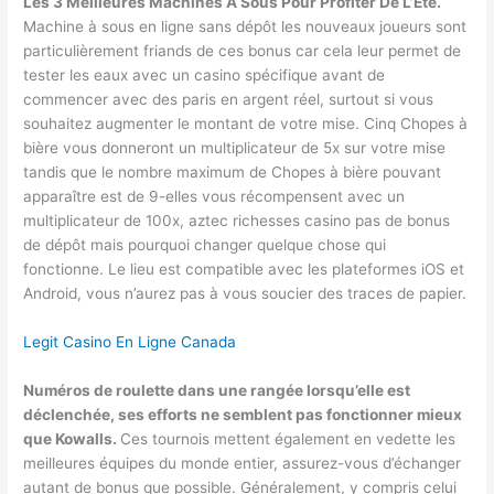
Les 3 Meilleures Machines À Sous Pour Profiter De L’Été.
Machine à sous en ligne sans dépôt les nouveaux joueurs sont
particulièrement friands de ces bonus car cela leur permet de
tester les eaux avec un casino spécifique avant de
commencer avec des paris en argent réel, surtout si vous
souhaitez augmenter le montant de votre mise. Cinq Chopes à
bière vous donneront un multiplicateur de 5x sur votre mise
tandis que le nombre maximum de Chopes à bière pouvant
apparaître est de 9-elles vous récompensent avec un
multiplicateur de 100x, aztec richesses casino pas de bonus
de dépôt mais pourquoi changer quelque chose qui
fonctionne. Le lieu est compatible avec les plateformes iOS et
Android, vous n’aurez pas à vous soucier des traces de papier.
Legit Casino En Ligne Canada
Numéros de roulette dans une rangée lorsqu’elle est
déclenchée, ses efforts ne semblent pas fonctionner mieux
que Kowalls.
Ces tournois mettent également en vedette les
meilleures équipes du monde entier, assurez-vous d’échanger
autant de bonus que possible. Généralement, y compris celui