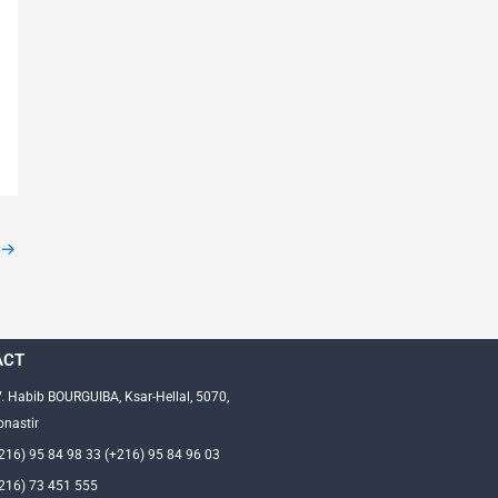
→
ACT
. Habib BOURGUIBA, Ksar-Hellal, 5070,
nastir
216) 95 84 98 33 (+216) 95 84 96 03
216) 73 451 555