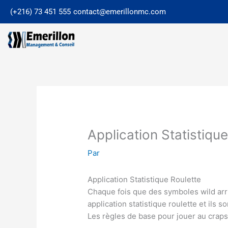
Aller
(+216) 73 451 555
contact@emerillonmc.com
au
contenu
Application Statistiqu
Par
Application Statistique Roulette
Chaque fois que des symboles wild arr
application statistique roulette et ils
Les règles de base pour jouer au craps