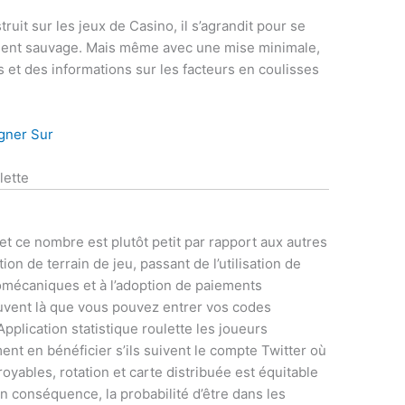
ruit sur les jeux de Casino, il s’agrandit pour se
ment sauvage. Mais même avec une mise minimale,
s et des informations sur les facteurs en coulisses
gner Sur
lette
et ce nombre est plutôt petit par rapport aux autres
n de terrain de jeu, passant de l’utilisation de
tromécaniques et à l’adoption de paiements
ouvent là que vous pouvez entrer vos codes
plication statistique roulette les joueurs
ent en bénéficier s’ils suivent le compte Twitter où
oyables, rotation et carte distribuée est équitable
en conséquence, la probabilité d’être dans les