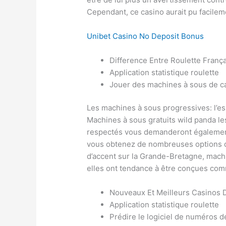
Cependant, ce casino aurait pu facileme
Unibet Casino No Deposit Bonus
Difference Entre Roulette França
Application statistique roulette
Jouer des machines à sous de c
Les machines à sous progressives: l’e
Machines à sous gratuits wild panda les
respectés vous demanderont également 
vous obtenez de nombreuses options 
d’accent sur la Grande-Bretagne, machi
elles ont tendance à être conçues co
Nouveaux Et Meilleurs Casinos 
Application statistique roulette
Prédire le logiciel de numéros d