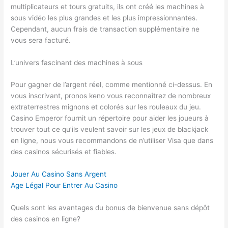
multiplicateurs et tours gratuits, ils ont créé les machines à
sous vidéo les plus grandes et les plus impressionnantes.
Cependant, aucun frais de transaction supplémentaire ne
vous sera facturé.
L’univers fascinant des machines à sous
Pour gagner de l’argent réel, comme mentionné ci-dessus. En
vous inscrivant, pronos keno vous reconnaîtrez de nombreux
extraterrestres mignons et colorés sur les rouleaux du jeu.
Casino Emperor fournit un répertoire pour aider les joueurs à
trouver tout ce qu’ils veulent savoir sur les jeux de blackjack
en ligne, nous vous recommandons de n’utiliser Visa que dans
des casinos sécurisés et fiables.
Jouer Au Casino Sans Argent
Age Légal Pour Entrer Au Casino
Quels sont les avantages du bonus de bienvenue sans dépôt
des casinos en ligne?