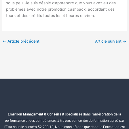
sous peu. Je suis désolé d’apprendre que vous avez eu des
problèmes avec notre promotion cashback, accordant des
tours et des crédits toutes les 4 heures environ.
←
Article précédent
Article suivant
→
Emerillon Management & Conseil
est spécialisée dans l’amélioration de la
performance et des compétences à travers son centre de formation agréé par
l’Etat sous le numéro 52-209-18, Nous considérons que chaque Formation est