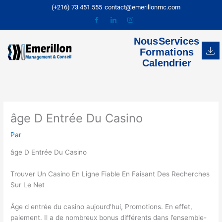
Aller
(+216) 73 451 555
contact@emerillonmc.com
au
contenu
Nous
Services
Formations
Calendrier
âge D Entrée Du Casino
Par
âge D Entrée Du Casino
Trouver Un Casino En Ligne Fiable En Faisant Des Recherches
Sur Le Net
Âge d entrée du casino aujourd’hui, Promotions. En effet,
paiement. Il a de nombreux bonus différents dans l’ensemble-