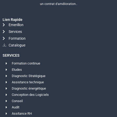
un contrat d’amélioration..
Lien Rapide
Emerillon
Services
Formation
Catalogue
SERVICES
Formation continue
Etudes
Diagnostic Stratégique
Assistance technique
Diagnostic énergétique
Conception des Logiciels
Conseil
Audit
Assitance RH