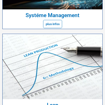
Systéme Management
plus infos