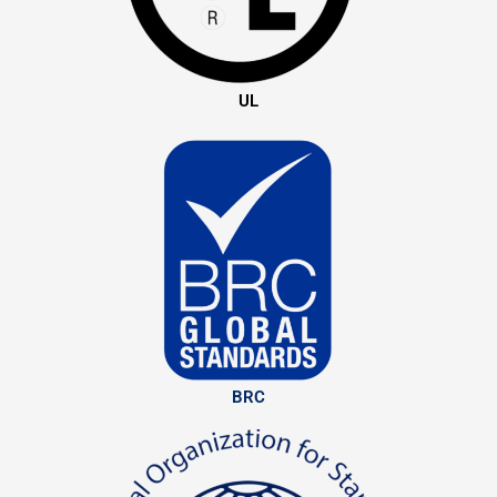
UL
BRC