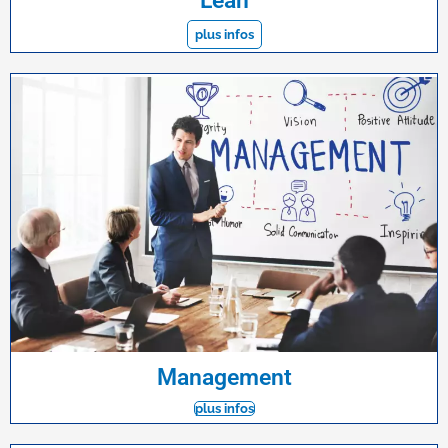
Lean
plus infos
Management
plus infos