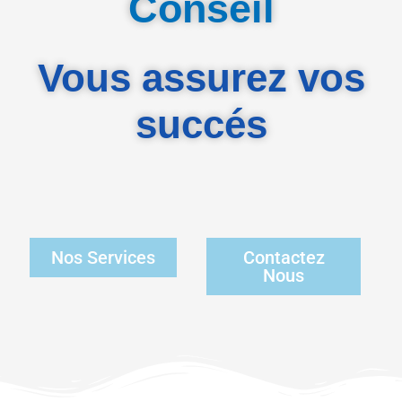
Conseil
Vous assurez vos
succés
Nos Services
Contactez
Nous