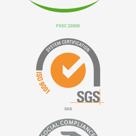
FSSC 22000
SGS