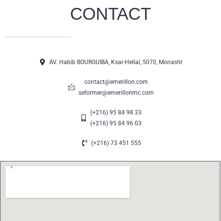
CONTACT
AV. Habib BOURGUIBA, Ksar-Hellal, 5070, Monastir
contact@emerillon.com
seformer@emerillonmc.com
(+216) 95 84 98 33
(+216) 95 84 96 03
(+216) 73 451 555