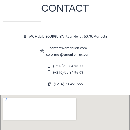
CONTACT
AV. Habib BOURGUIBA, Ksar-Hellal, 5070, Monastir
contact@emerillon.com
seformer@emerillonmc.com
(+216) 95 84 98 33
(+216) 95 84 96 03
(+216) 73 451 555