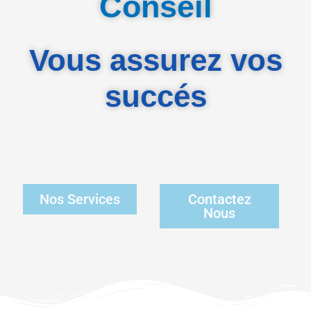
Conseil
Vous assurez vos
succés
Nos Services
Contactez
Nous