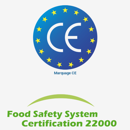
Marquage CE