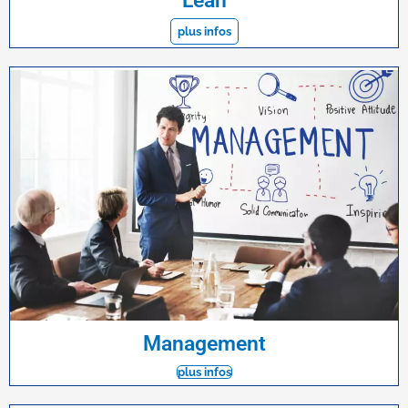
Lean
plus infos
Management
plus infos