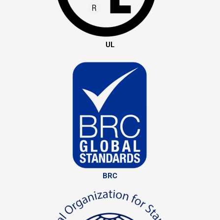
UL
BRC