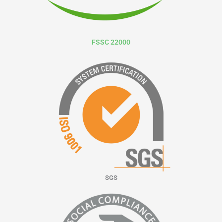
FSSC 22000
SGS