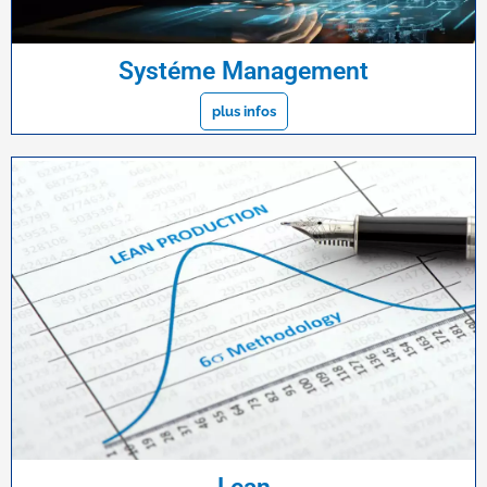
Systéme Management
plus infos