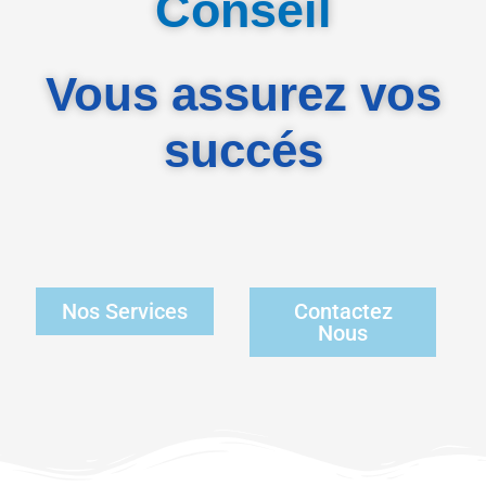
Conseil
Vous assurez vos
succés
Nos Services
Contactez
Nous