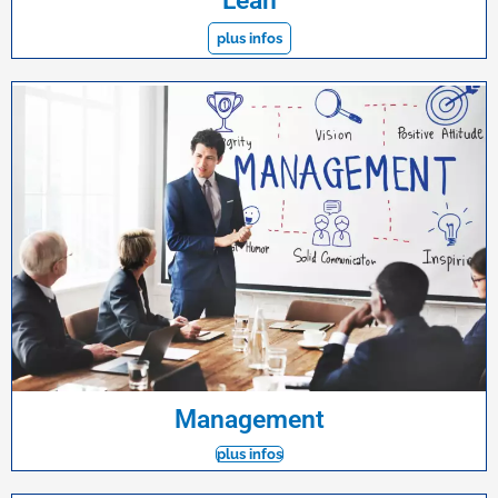
Lean
plus infos
Management
plus infos