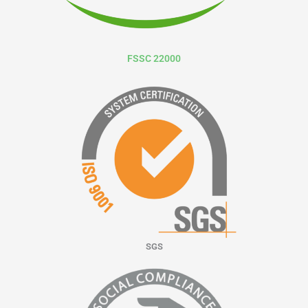
FSSC 22000
SGS