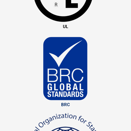
UL
BRC