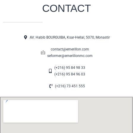
CONTACT
AV. Habib BOURGUIBA, Ksar-Hellal, 5070, Monastir
contact@emerillon.com
seformer@emerillonmc.com
(+216) 95 84 98 33
(+216) 95 84 96 03
(+216) 73 451 555