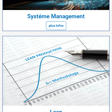
Systéme Management
plus infos