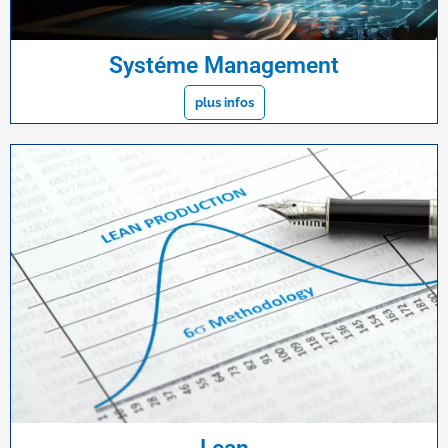
Systéme Management
plus infos