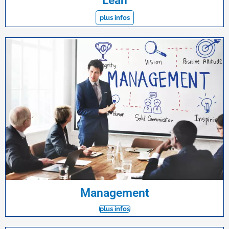
Lean
plus infos
Management
plus infos