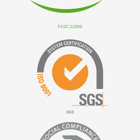
FSSC 22000
SGS