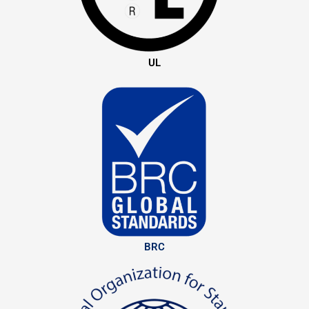
UL
BRC