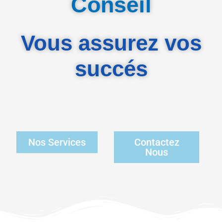
Conseil
Vous assurez vos
succés
Nos Services
Contactez
Nous