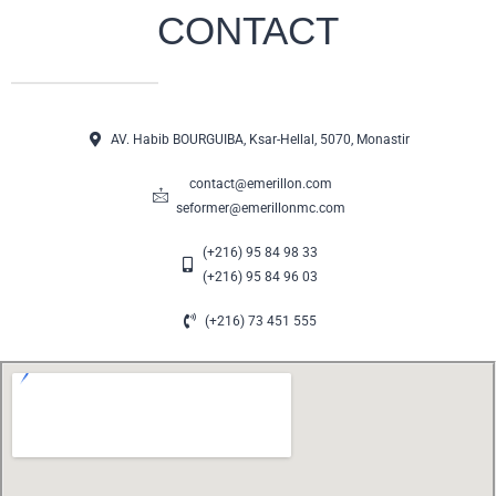
CONTACT
AV. Habib BOURGUIBA, Ksar-Hellal, 5070, Monastir
contact@emerillon.com
seformer@emerillonmc.com
(+216) 95 84 98 33
(+216) 95 84 96 03
(+216) 73 451 555