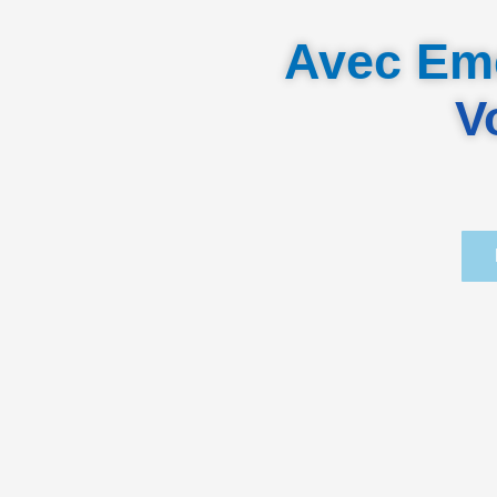
Avec Eme
V