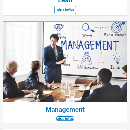
Lean
plus infos
Management
plus infos