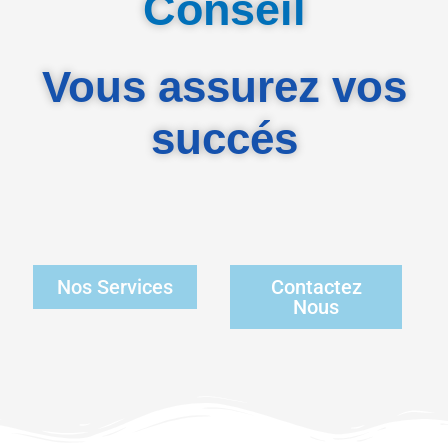
Conseil
Vous assurez vos
succés
Nos Services
Contactez
Nous