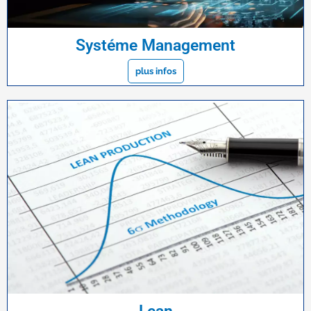
Systéme Management
plus infos