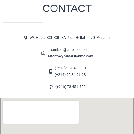
CONTACT
AV. Habib BOURGUIBA, Ksar-Hellal, 5070, Monastir
contact@emerillon.com
seformer@emerillonmc.com
(+216) 95 84 98 33
(+216) 95 84 96 03
(+216) 73 451 555