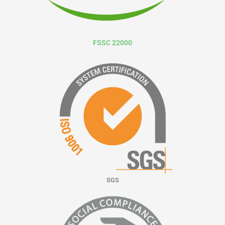
FSSC 22000
SGS