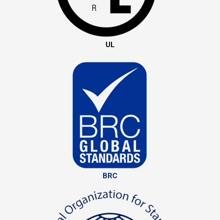
UL
BRC