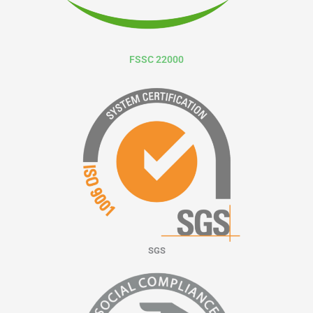
FSSC 22000
SGS