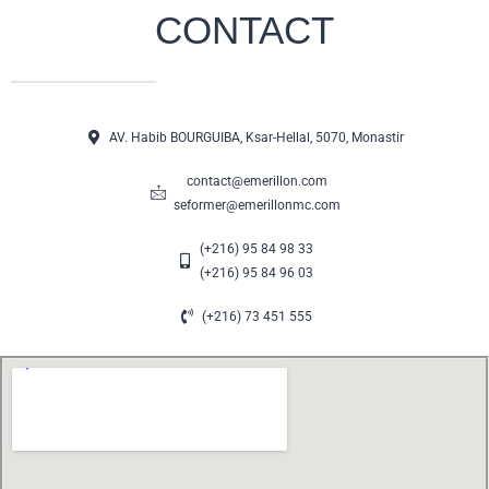
CONTACT
AV. Habib BOURGUIBA, Ksar-Hellal, 5070, Monastir
contact@emerillon.com
seformer@emerillonmc.com
(+216) 95 84 98 33
(+216) 95 84 96 03
(+216) 73 451 555