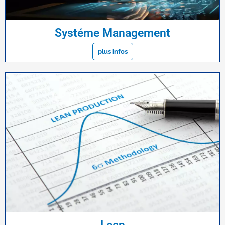
Systéme Management
plus infos