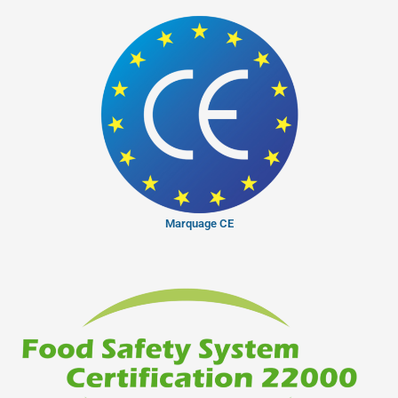
Marquage CE