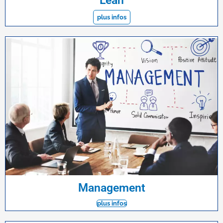
Lean
plus infos
Management
plus infos