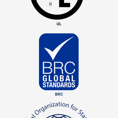
UL
BRC