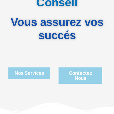
Conseil
Vous assurez vos
succés
Nos Services
Contactez
Nous