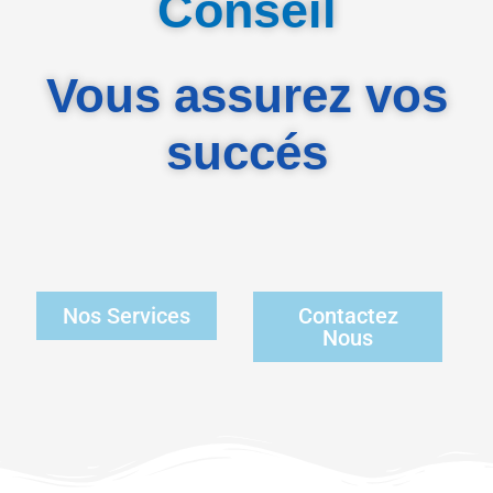
Conseil
Vous assurez vos
succés
Nos Services
Contactez
Nous