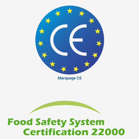
Marquage CE