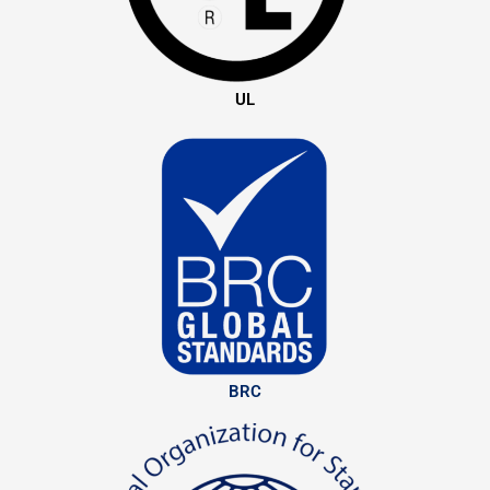
UL
BRC