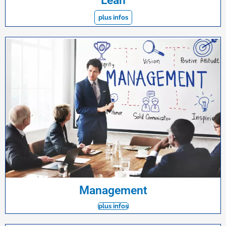
Lean
plus infos
Management
plus infos