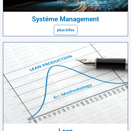
Systéme Management
plus infos