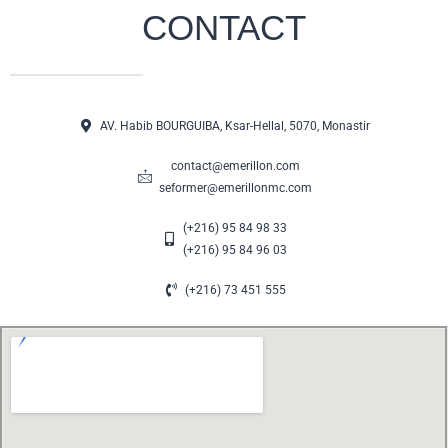
CONTACT
AV. Habib BOURGUIBA, Ksar-Hellal, 5070, Monastir
contact@emerillon.com
seformer@emerillonmc.com
(+216) 95 84 98 33
(+216) 95 84 96 03
(+216) 73 451 555