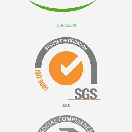
FSSC 22000
SGS