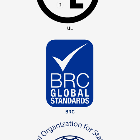
UL
BRC