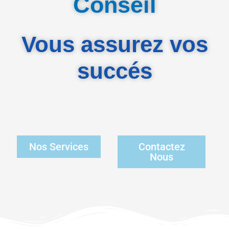
Conseil
Vous assurez vos
succés
Nos Services
Contactez
Nous