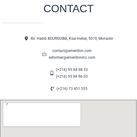
CONTACT
AV. Habib BOURGUIBA, Ksar-Hellal, 5070, Monastir
contact@emerillon.com
seformer@emerillonmc.com
(+216) 95 84 98 33
(+216) 95 84 96 03
(+216) 73 451 555