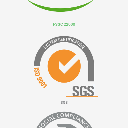
FSSC 22000
SGS