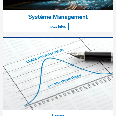
Systéme Management
plus infos