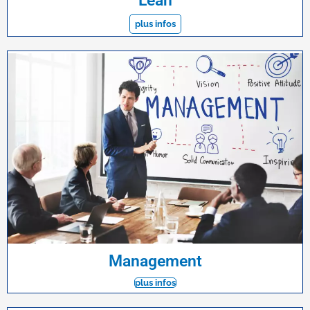
Lean
plus infos
Management
plus infos