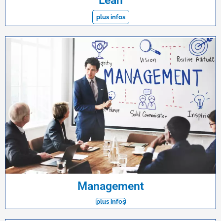
Lean
plus infos
Management
plus infos