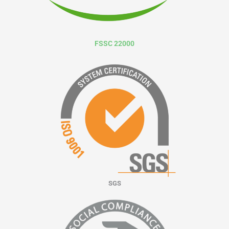
FSSC 22000
SGS