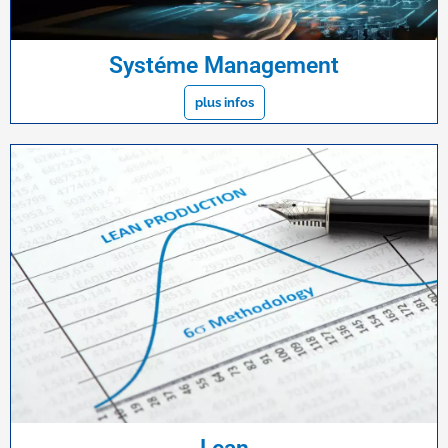
Systéme Management
plus infos