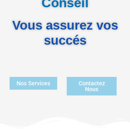
Conseil
Vous assurez vos
succés
Nos Services
Contactez
Nous