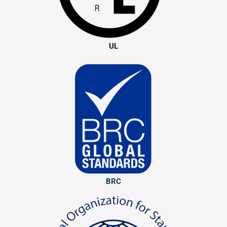
UL
BRC