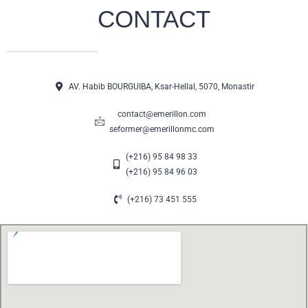
CONTACT
AV. Habib BOURGUIBA, Ksar-Hellal, 5070, Monastir
contact@emerillon.com
seformer@emerillonmc.com
(+216) 95 84 98 33
(+216) 95 84 96 03
(+216) 73 451 555