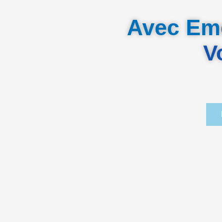
Avec Eme
V