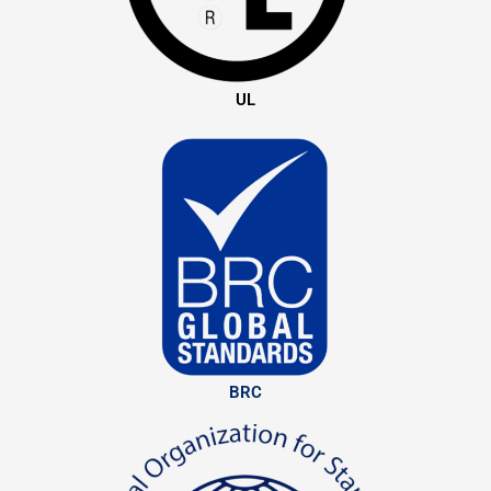
UL
BRC