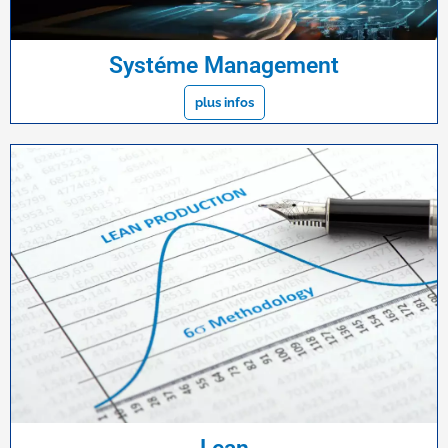
Systéme Management
plus infos