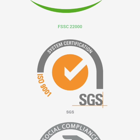
FSSC 22000
SGS