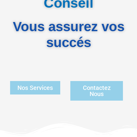
Conseil
Vous assurez vos
succés
Nos Services
Contactez
Nous