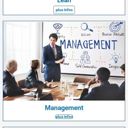
Lean
plus infos
Management
plus infos