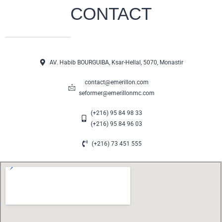
CONTACT
AV. Habib BOURGUIBA, Ksar-Hellal, 5070, Monastir
contact@emerillon.com
seformer@emerillonmc.com
(+216) 95 84 98 33
(+216) 95 84 96 03
(+216) 73 451 555