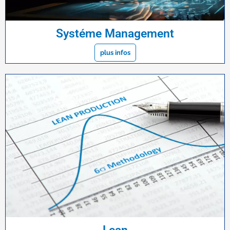
Systéme Management
plus infos