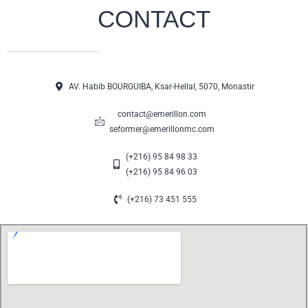
CONTACT
AV. Habib BOURGUIBA, Ksar-Hellal, 5070, Monastir
contact@emerillon.com
seformer@emerillonmc.com
(+216) 95 84 98 33
(+216) 95 84 96 03
(+216) 73 451 555