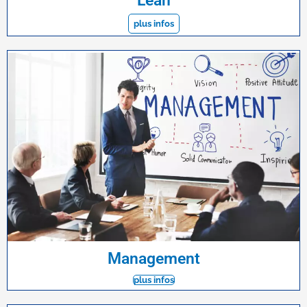
Lean
plus infos
Management
plus infos