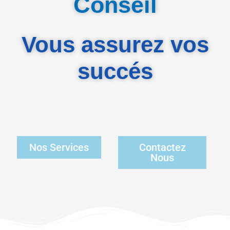
Conseil
Vous assurez vos
succés
Nos Services
Contactez
Nous