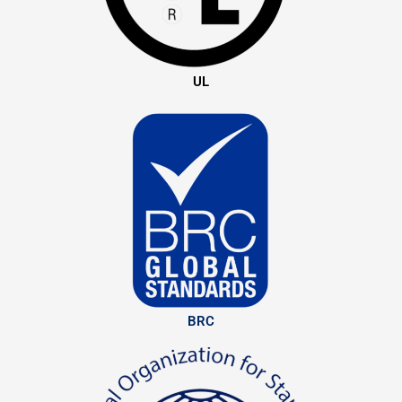
UL
BRC