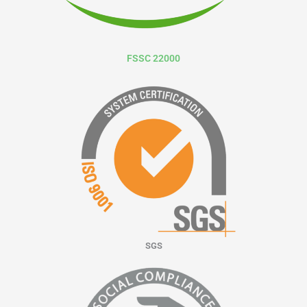
FSSC 22000
SGS