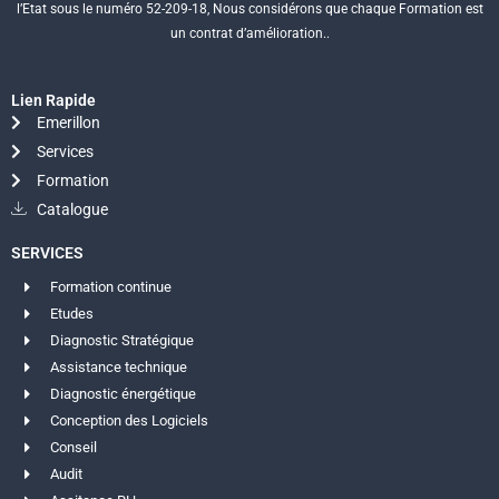
l’Etat sous le numéro 52-209-18, Nous considérons que chaque Formation est
un contrat d’amélioration..
Lien Rapide
Emerillon
Services
Formation
Catalogue
SERVICES
Formation continue
Etudes
Diagnostic Stratégique
Assistance technique
Diagnostic énergétique
Conception des Logiciels
Conseil
Audit