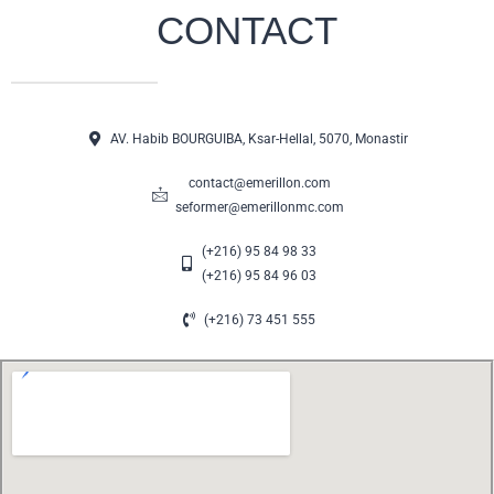
CONTACT
AV. Habib BOURGUIBA, Ksar-Hellal, 5070, Monastir
contact@emerillon.com
seformer@emerillonmc.com
(+216) 95 84 98 33
(+216) 95 84 96 03
(+216) 73 451 555