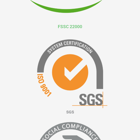
FSSC 22000
SGS