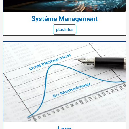
Systéme Management
plus infos