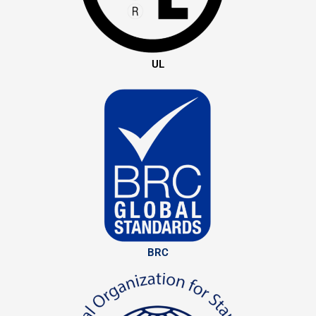
UL
BRC