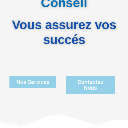
Conseil
Vous assurez vos
succés
Nos Services
Contactez
Nous