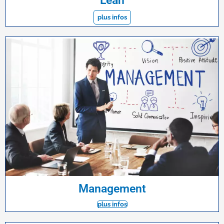
Lean
plus infos
Management
plus infos