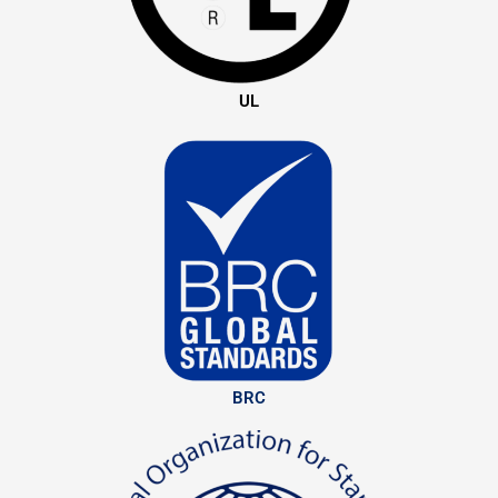
UL
BRC