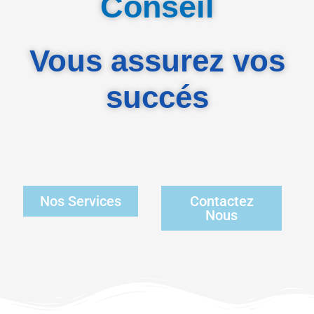
Conseil
Vous assurez vos
succés
Nos Services
Contactez
Nous