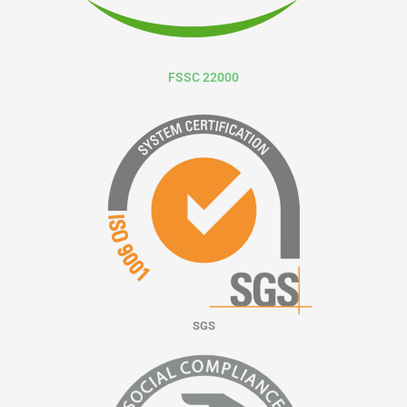
FSSC 22000
SGS