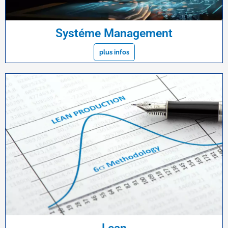
Systéme Management
plus infos