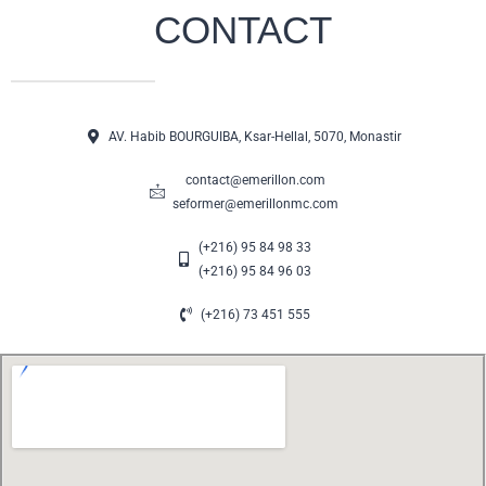
CONTACT
AV. Habib BOURGUIBA, Ksar-Hellal, 5070, Monastir
contact@emerillon.com
seformer@emerillonmc.com
(+216) 95 84 98 33
(+216) 95 84 96 03
(+216) 73 451 555