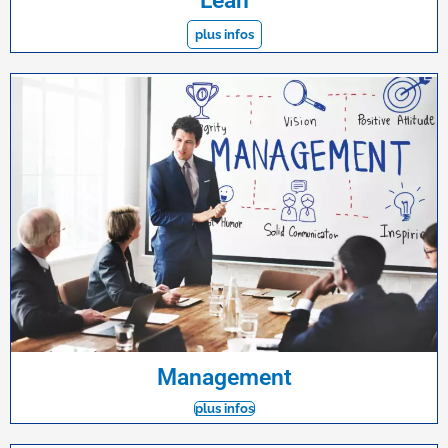
Lean
plus infos
Management
plus infos