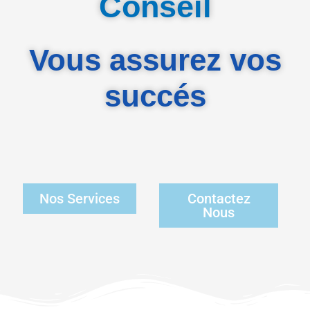
Conseil
Vous assurez vos
succés
Nos Services
Contactez
Nous