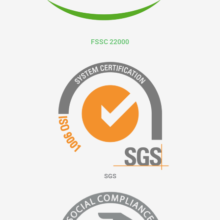
FSSC 22000
SGS