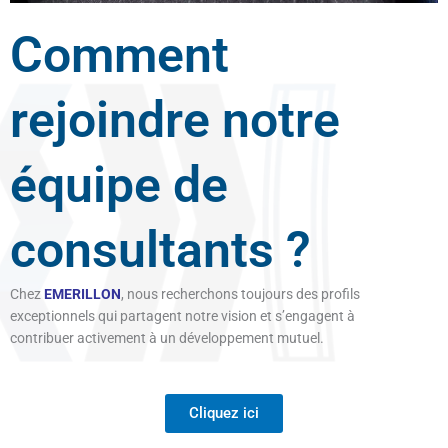
Comment
rejoindre notre
équipe de
consultants ?
Chez
EMERILLON
, nous recherchons toujours des profils
exceptionnels qui partagent notre vision et s’engagent à
contribuer activement à un développement mutuel.
Cliquez ici