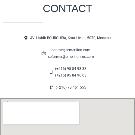
CONTACT
AV. Habib BOURGUIBA, Ksar-Hellal, 5070, Monastir
contact@emerillon.com
seformer@emerillonmc.com
(+216) 95 84 98 33
(+216) 95 84 96 03
(+216) 73 451 555