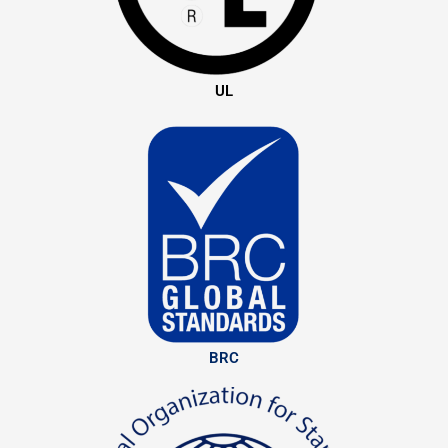
UL
BRC