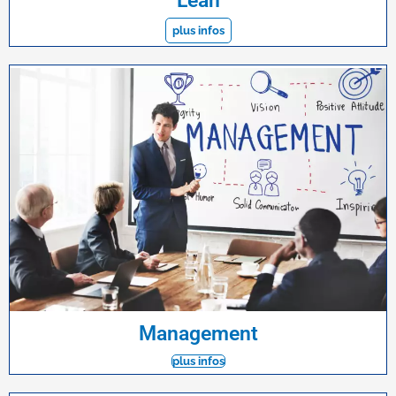
Lean
plus infos
Management
plus infos