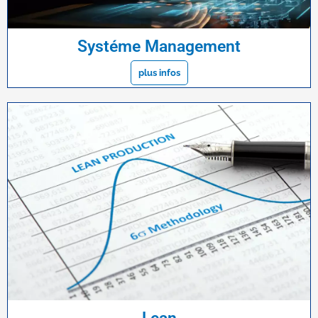
Systéme Management
plus infos