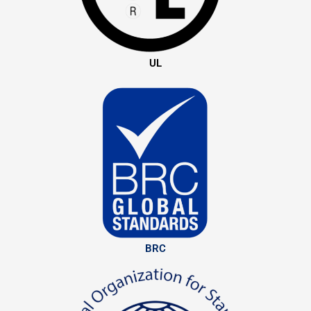
UL
BRC