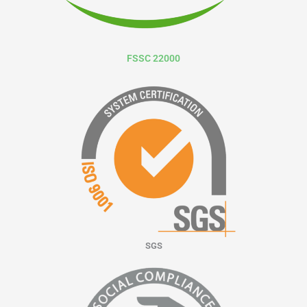
FSSC 22000
SGS