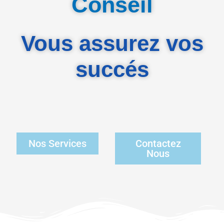
Conseil
Vous assurez vos
succés
Nos Services
Contactez
Nous