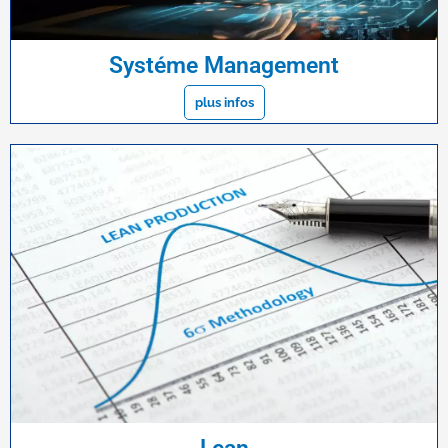
Systéme Management
plus infos