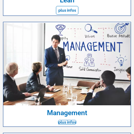
Lean
plus infos
Management
plus infos