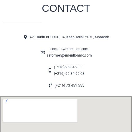
CONTACT
AV. Habib BOURGUIBA, Ksar-Hellal, 5070, Monastir
contact@emerillon.com
seformer@emerillonmc.com
(+216) 95 84 98 33
(+216) 95 84 96 03
(+216) 73 451 555