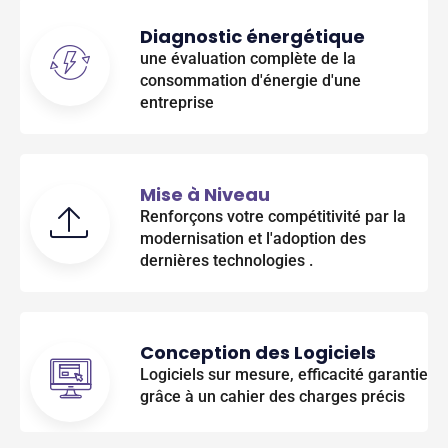
Diagnostic énergétique
une évaluation complète de la
consommation d'énergie d'une
entreprise
Mise à Niveau
Renforçons votre compétitivité par la
modernisation et l'adoption des
dernières technologies .
Conception des Logiciels
Logiciels sur mesure, efficacité garantie
grâce à un cahier des charges précis